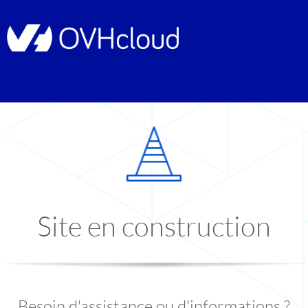
Site en construction
Besoin d'assistance ou d'informations ?